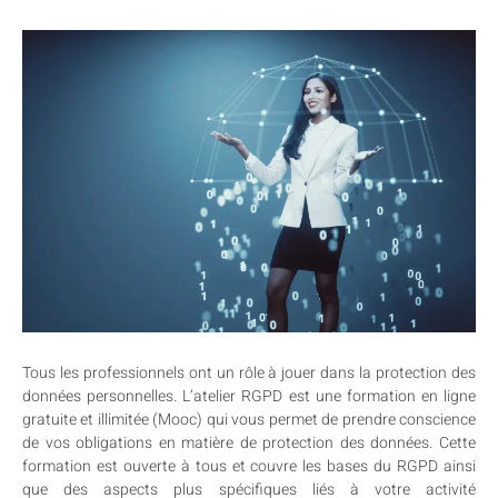
Tous les professionnels ont un rôle à jouer dans la protection des
données personnelles. L’atelier RGPD est une formation en ligne
gratuite et illimitée (Mooc) qui vous permet de prendre conscience
de vos obligations en matière de protection des données. Cette
formation est ouverte à tous et couvre les bases du RGPD ainsi
que des aspects plus spécifiques liés à votre activité