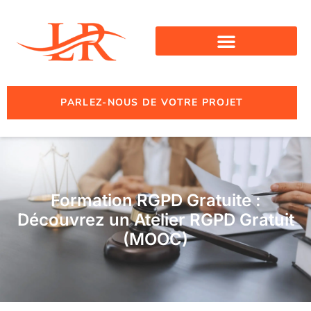
PARLEZ-NOUS DE VOTRE PROJET
Formation RGPD Gratuite :
Découvrez un Atelier RGPD Gratuit
(MOOC)