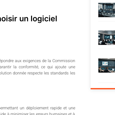
oisir un logiciel
répondre aux exigences de la Commission
arantir la conformité, ce qui ajoute une
olution donnée respecte les standards les
 permettant un déploiement rapide et une
aide à minimiser les erreurs humaines et à