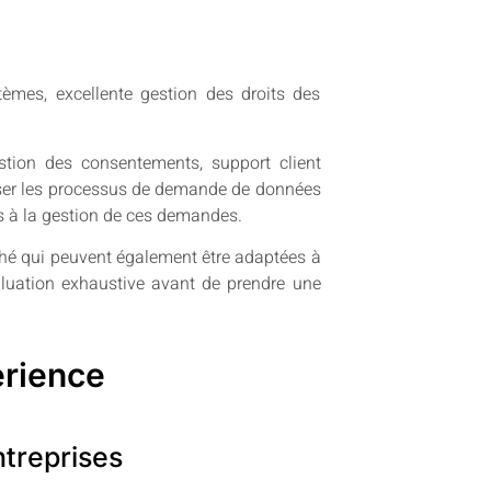
èmes, excellente gestion des droits des
stion des consentements, support client
tiser les processus de demande de données
res à la gestion de ces demandes.
arché qui peuvent également être adaptées à
valuation exhaustive avant de prendre une
érience
ntreprises