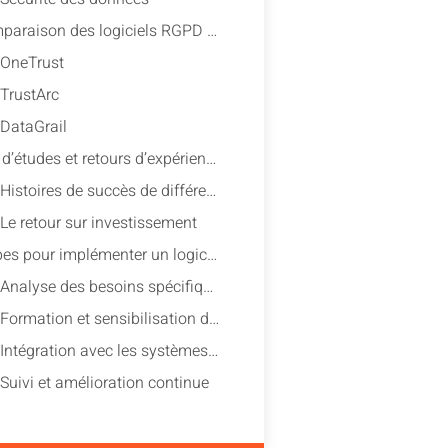
Comparaison des logiciels RGPD populaires en 2023
OneTrust
TrustArc
DataGrail
Cas d’études et retours d’expérience
Histoires de succès de différentes entreprises
Le retour sur investissement
Étapes pour implémenter un logiciel RGPD dans votre entreprise
Analyse des besoins spécifiques de l’entreprise
Formation et sensibilisation des employés
Intégration avec les systèmes existants
Suivi et amélioration continue