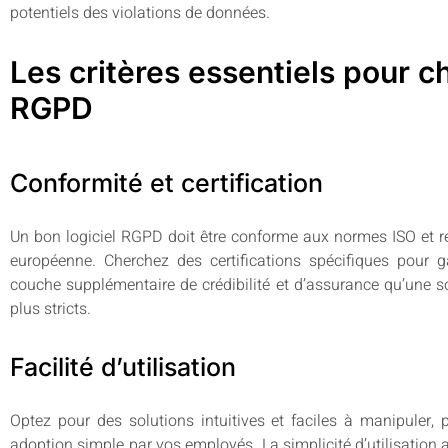
potentiels des violations de données.
Les critères essentiels pour ch
RGPD
Conformité et certification
Un bon logiciel RGPD doit être conforme aux normes ISO et 
européenne. Cherchez des certifications spécifiques pour g
couche supplémentaire de crédibilité et d’assurance qu’une s
plus stricts.
Facilité d’utilisation
Optez pour des solutions intuitives et faciles à manipuler,
adoption simple par vos employés. La simplicité d’utilisation 