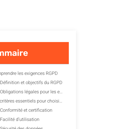
mmaire
prendre les exigences RGPD
Définition et objectifs du RGPD
Obligations légales pour les entreprises
Les critères essentiels pour choisir un logiciel RGPD
Conformité et certification
Facilité d’utilisation
Sécurité des données