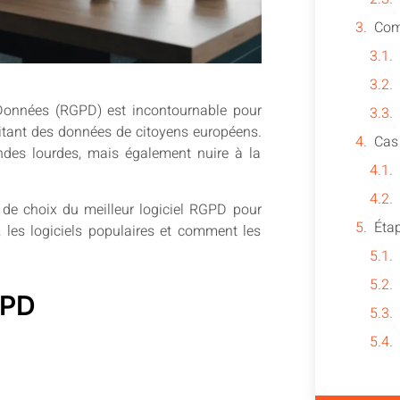
 Données (RGPD) est incontournable pour
aitant des données de citoyens européens.
des lourdes, mais également nuire à la
 de choix du meilleur logiciel RGPD pour
s, les logiciels populaires et comment les
GPD