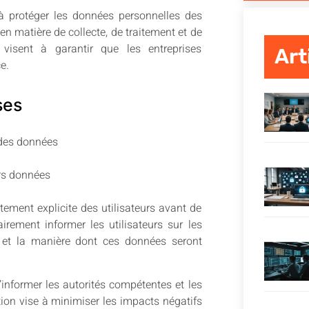
à protéger les données personnelles des
s en matière de collecte, de traitement et de
visent à garantir que les entreprises
Art
e.
ses
n des données
urs données
ement explicite des utilisateurs avant de
airement informer les utilisateurs sur les
e, et la manière dont ces données seront
’informer les autorités compétentes et les
ation vise à minimiser les impacts négatifs