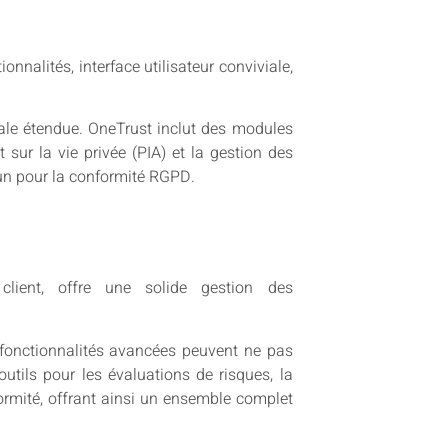
nalités, interface utilisateur conviviale,
iale étendue. OneTrust inclut des modules
sur la vie privée (PIA) et la gestion des
-un pour la conformité RGPD.
client, offre une solide gestion des
es fonctionnalités avancées peuvent ne pas
utils pour les évaluations de risques, la
formité, offrant ainsi un ensemble complet