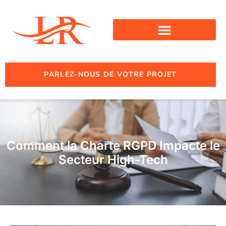
PARLEZ-NOUS DE VOTRE PROJET
Comment la Charte RGPD Impacte le
Secteur High-Tech