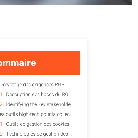
ommaire
écryptage des exigences RGPD
Description des bases du RGPD
Identifying the key stakeholders
Les outils high-tech pour la collecte et la gestion des données
Outils de gestion des cookies et consentements
Technologies de gestion des droits des utilisateurs