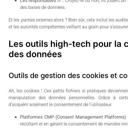
Les responsables IT :
Croyez-le ou non, ils jouent un t
des bases de données.
Et les
parties externes
alors ? Bien sûr, cela inclut les audite
et les autorités compétentes veillant au grain pour s’assure
Les outils high-tech pour la c
des données
Outils de gestion des cookies et 
Ah, les cookies ! Ces petits fichiers si pratiques deviennen
manipulation des données personnelles. Grâce à cer
d’acquérir aisément le consentement de l’utilisateur.
Platformes CMP (Consent Management Platforms) 
récoltant et en gérant le consentement de manière inn