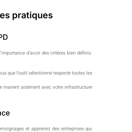
nes pratiques
GPD
l’importance d’avoir des critères bien définis.
s que l’outil sélectionné respecte toutes les
e marient aisément avec votre infrastructure
nce
émoignages et apprenez des entreprises qui