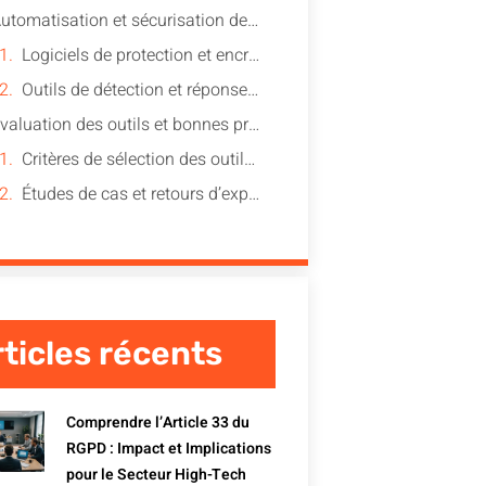
Automatisation et sécurisation des données
Logiciels de protection et encryption des données
Outils de détection et réponse aux incidents
Évaluation des outils et bonnes pratiques
Critères de sélection des outils RGPD
Études de cas et retours d’expérience
ticles récents
Comprendre l’Article 33 du
RGPD : Impact et Implications
pour le Secteur High-Tech