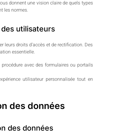
vous donnent une vision claire de quels types
nt les normes.
des utilisateurs
 leurs droits d’accès et de rectification. Des
ation essentielle.
a procédure avec des formulaires ou portails
périence utilisateur personnalisée tout en
ion des données
ion des données