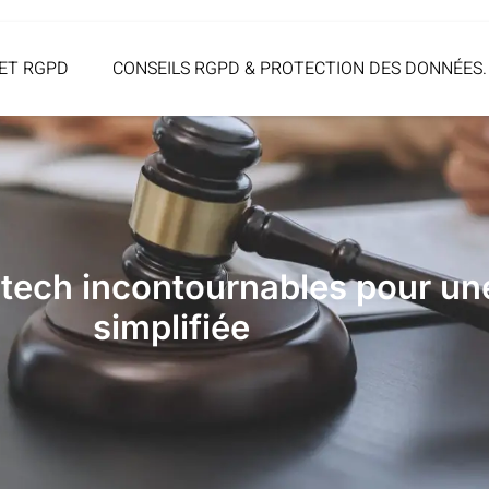
ET RGPD
CONSEILS RGPD & PROTECTION DES DONNÉES.
-tech incontournables pour u
simplifiée