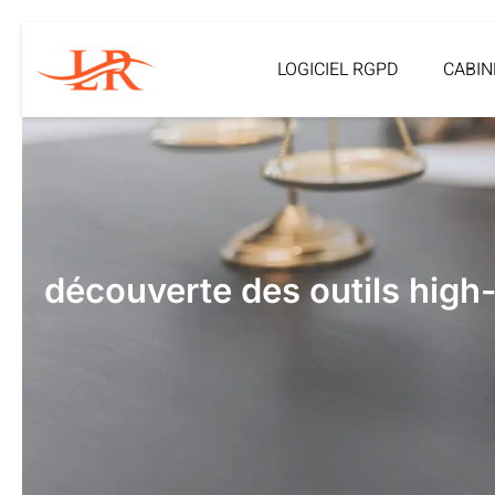
LOGICIEL RGPD
CABIN
découverte des outils high