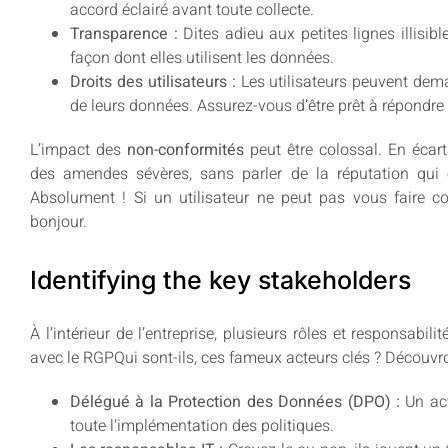
accord éclairé avant toute collecte.
Transparence :
Dites adieu aux petites lignes illisibl
façon dont elles utilisent les données.
Droits des utilisateurs :
Les utilisateurs peuvent deman
de leurs données. Assurez-vous d’être prêt à répondr
L’impact des
non-conformités
peut être colossal. En écart
des amendes sévères, sans parler de la réputation qui
Absolument ! Si un utilisateur ne peut pas vous faire con
bonjour.
Identifying the key stakeholders
À l’intérieur de l’entreprise, plusieurs rôles et responsabili
avec le RGPQui sont-ils, ces fameux acteurs clés ? Découvro
Délégué à la Protection des Données (DPO) :
Un act
toute l’implémentation des politiques.