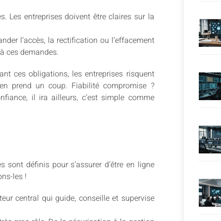
es. Les entreprises doivent être claires sur la
der l’accès, la rectification ou l’effacement
e à ces demandes.
ant ces obligations, les entreprises risquent
 en prend un coup. Fiabilité compromise ?
fiance, il ira ailleurs, c’est simple comme
tés sont définis pour s’assurer d’être en ligne
ns-les !
eur central qui guide, conseille et supervise