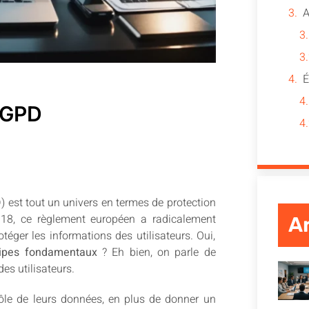
RGPD
 est tout un univers en termes de protection
18, ce règlement européen a radicalement
Ar
téger les informations des utilisateurs. Oui,
cipes fondamentaux
? Eh bien, on parle de
es utilisateurs.
rôle de leurs données, en plus de donner un