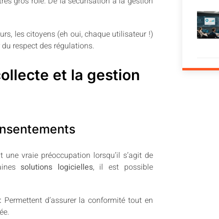
rès gros rôle. De la sécurisation à la gestion
urs, les citoyens (eh oui, chaque utilisateur !)
r du respect des régulations.
ollecte et la gestion
consentements
t une vraie préoccupation lorsqu’il s’agit de
taines
solutions logicielles
, il est possible
:
Permettent d’assurer la conformité tout en
ée.