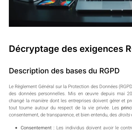
Décryptage des exigences 
Description des bases du RGPD
Le Règlement Général sur la Protection des Données (RGPD)
des données personnelles. Mis en œuvre depuis mai 20
changé la manière dont les entreprises doivent gérer et pro
tout tourne autour du respect de la vie privée. Les
prin
consentement, de transparence, et bien entendu, des
droits
d
Consentement :
Les individus doivent avoir le cont