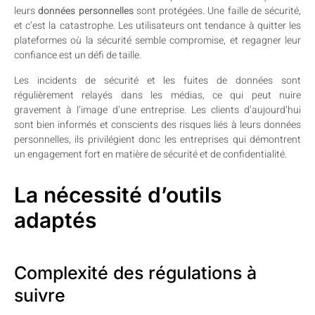
leurs
données personnelles
sont protégées. Une faille de sécurité,
et c’est la catastrophe. Les utilisateurs ont tendance à quitter les
plateformes où la sécurité semble compromise, et regagner leur
confiance est un défi de taille.
Les incidents de sécurité et les fuites de données sont
régulièrement relayés dans les médias, ce qui peut nuire
gravement à l’image d’une entreprise. Les clients d’aujourd’hui
sont bien informés et conscients des risques liés à leurs données
personnelles, ils privilégient donc les entreprises qui démontrent
un engagement fort en matière de sécurité et de confidentialité.
La nécessité d’outils
adaptés
Complexité des régulations à
suivre