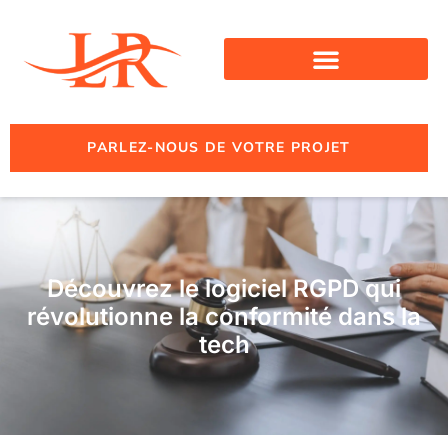
PARLEZ-NOUS DE VOTRE PROJET
Découvrez le logiciel RGPD qui
révolutionne la conformité dans la
tech