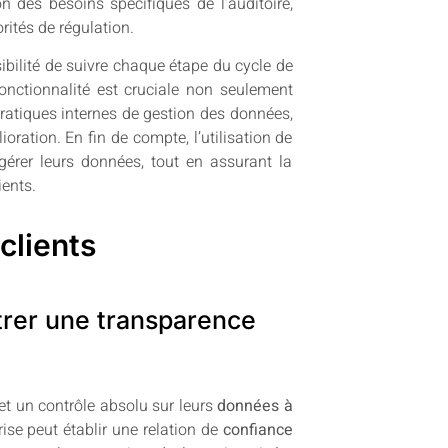
n des besoins spécifiques de l’auditoire,
orités de régulation.
ibilité de suivre chaque étape du cycle de
fonctionnalité est cruciale non seulement
pratiques internes de gestion des données,
oration. En fin de compte, l’utilisation de
érer leurs données, tout en assurant la
ients.
 clients
trer une transparence
et un contrôle absolu sur leurs
données à
prise peut établir une relation de
confiance