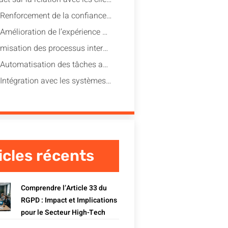
Renforcement de la confiance : Montrer une transparence accrue envers les clients
Amélioration de l’expérience utilisateur : Offrir des contrôles simples et accessibles
Optimisation des processus internes
Automatisation des tâches administratives : Libérer du temps pour l’innovation
Intégration avec les systèmes existants : Simplifier les opérations techniques
icles récents
Comprendre l’Article 33 du
RGPD : Impact et Implications
pour le Secteur High-Tech