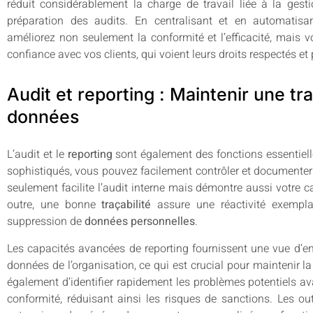
réduit considérablement la charge de travail liée à la ges
préparation des audits. En centralisant et en automatis
améliorez non seulement la conformité et l’efficacité, mais 
confiance avec vos clients, qui voient leurs droits respectés et
Audit et reporting : Maintenir une tr
données
L’audit et le
reporting
sont également des fonctions essentiel
sophistiqués, vous pouvez facilement contrôler et document
seulement facilite l’audit interne mais démontre aussi votre
outre, une bonne
traçabilité
assure une réactivité exempl
suppression de
données personnelles
.
Les capacités avancées de reporting fournissent une vue d’e
données de l’organisation, ce qui est crucial pour maintenir 
également d’identifier rapidement les problèmes potentiels av
conformité, réduisant ainsi les risques de sanctions. Les out