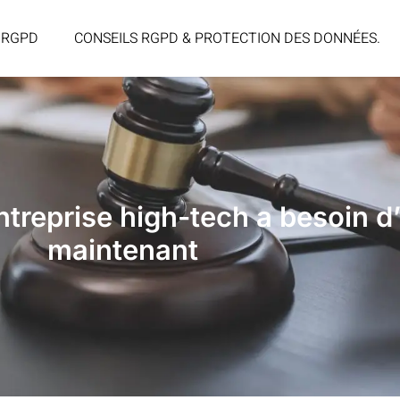
 RGPD
CONSEILS RGPD & PROTECTION DES DONNÉES.
treprise high-tech a besoin d
maintenant