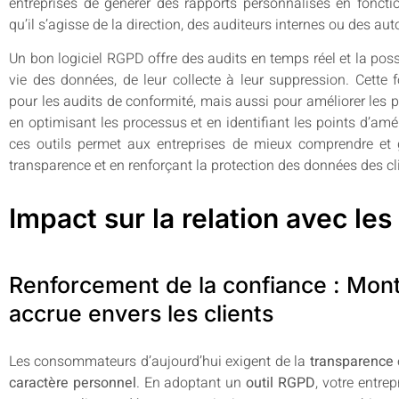
entreprises de générer des rapports personnalisés en fonctio
qu’il s’agisse de la direction, des auditeurs internes ou des aut
Un bon logiciel RGPD offre des audits en temps réel et la poss
vie des données, de leur collecte à leur suppression. Cette 
pour les audits de conformité, mais aussi pour améliorer les 
en optimisant les processus et en identifiant les points d’améli
ces outils permet aux entreprises de mieux comprendre et g
transparence et en renforçant la protection des données des cl
Impact sur la relation avec les
Renforcement de la confiance : Mon
accrue envers les clients
Les consommateurs d’aujourd’hui exigent de la
transparence
caractère personnel
. En adoptant un
outil RGPD
, votre entre