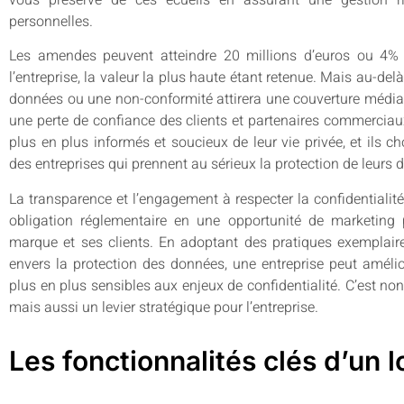
personnelles.
Les amendes peuvent atteindre 20 millions d’euros ou 4% 
l’entreprise, la valeur la plus haute étant retenue. Mais au-del
données ou une non-conformité attirera une couverture médiat
une perte de confiance des clients et partenaires commerci
plus en plus informés et soucieux de leur vie privée, et ils c
des entreprises qui prennent au sérieux la protection de leurs 
La transparence et l’engagement à respecter la confidentialit
obligation réglementaire en une opportunité de marketing p
marque et ses clients. En adoptant des pratiques exemplai
envers la protection des données, une entreprise peut amélior
plus en plus sensibles aux enjeux de confidentialité. C’est no
mais aussi un levier stratégique pour l’entreprise.
Les fonctionnalités clés d’un 