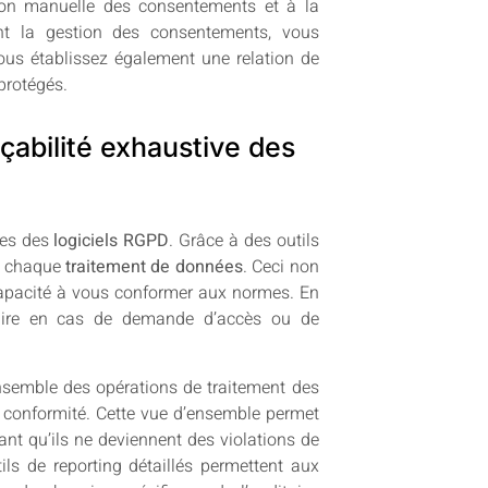
tion manuelle des consentements et à la
ant la gestion des consentements, vous
vous établissez également une relation de
 protégés.
açabilité exhaustive des
les des
logiciels RGPD
. Grâce à des outils
er chaque
traitement de données
. Ceci non
 capacité à vous conformer aux normes. En
aire en cas de demande d’accès ou de
nsemble des opérations de traitement des
la conformité. Cette vue d’ensemble permet
ant qu’ils ne deviennent des violations de
ils de reporting détaillés permettent aux