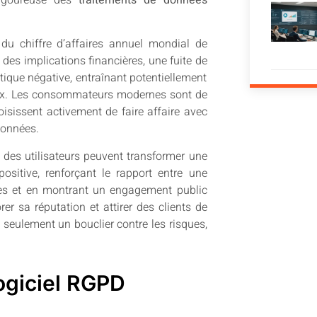
du chiffre d’affaires annuel mondial de
à des implications financières, une fuite de
ique négative, entraînant potentiellement
aux. Les consommateurs modernes sont de
hoisissent activement de faire affaire avec
données.
é des utilisateurs peuvent transformer une
ositive, renforçant le rapport entre une
res et en montrant un engagement public
er sa réputation et attirer des clients de
n seulement un bouclier contre les risques,
logiciel RGPD