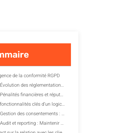
mmaire
rgence de la conformité RGPD
Évolution des réglementations : Une pression grandissante sur les entreprises high-tech
Pénalités financières et réputationnelles : Ce que vous risquez en cas de non-conformité
Les fonctionnalités clés d’un logiciel RGPD
Gestion des consentements : Centraliser et automatiser les demandes
Audit et reporting : Maintenir une traçabilité exhaustive des données
Impact sur la relation avec les clients