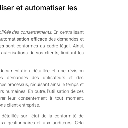
iser et automatiser les
plifiée des consentements
. En centralisant
automatisation efficace
des demandes et
es
sont conformes au cadre légal. Ainsi,
 autorisations de vos
clients
, limitant les
ocumentation détaillée et une révision
des demandes des utilisateurs et des
es processus, réduisant ainsi le temps et
rs humaines. En outre, l’utilisation de ces
etirer leur consentement à tout moment,
ns client-entreprise.
détaillés sur l’état de la conformité de
aux gestionnaires et aux auditeurs. Cela