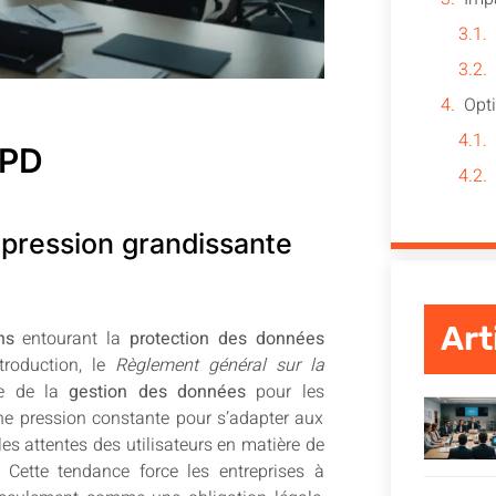
GPD
 pression grandissante
Art
ns
entourant la
protection des données
troduction, le
Règlement général sur la
ge de la
gestion des données
pour les
 une pression constante pour s’adapter aux
es attentes des utilisateurs en matière de
Cette tendance force les entreprises à