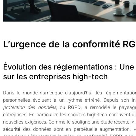
L’urgence de la conformité R
Évolution des réglementations : Une
sur les entreprises high-tech
Dans le monde numérique d’aujourd’hui, les
réglementatio
personnelles évoluent à un rythme effréné. Depuis son in
protection des données
, ou
RGPD
, a remodelé le paysa
entreprises. En particulier, les sociétés high-tech éprouvent
nouvelles exigences. Comme le souligne une étude récente, « l
sécurité
des données sont en perpétuelle augmentation. » 