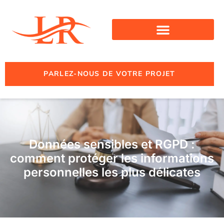
PARLEZ-NOUS DE VOTRE PROJET
Données sensibles et RGPD :
comment protéger les informations
personnelles les plus délicates