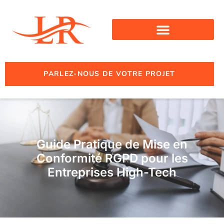
PARLEZ-NOUS DE VOTRE PROJET
Guide Pratique de Mise en
Conformité RGPD pour les
Entreprises High-Tech