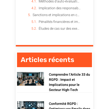
Méthodes d’auto-évaluation pour les entreprises
Implication des responsables et des équipes IT
Sanctions et implications en cas de non-conformité
Pénalités financières et impact sur la réputation
Études de cas sur des exemples récents
Articles récents
Comprendre l’Article 33 du
RGPD : Impact et
Implications pour le
Secteur High-Tech
Conformité RGPD :
Optimisez vos Emails dans