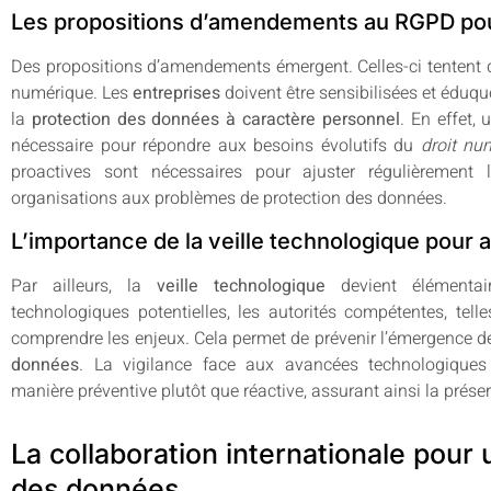
Les propositions d’amendements au RGPD pour
Des propositions d’amendements émergent. Celles-ci tentent d’i
numérique. Les
entreprises
doivent être sensibilisées et éduqu
la
protection des données à caractère personnel
. En effet,
nécessaire pour répondre aux besoins évolutifs du
droit nu
proactives sont nécessaires pour ajuster régulièrement 
organisations aux problèmes de protection des données.
L’importance de la veille technologique pour a
Par ailleurs, la
veille technologique
devient élémentair
technologiques potentielles, les autorités compétentes, tel
comprendre les enjeux. Cela permet de prévenir l’émergence 
données
. La vigilance face aux avancées technologiques 
manière préventive plutôt que réactive, assurant ainsi la préserv
La collaboration internationale pour 
des données