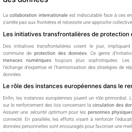
La
collaboration internationale
est indiscutable face à ces e
s’arrête pas aux frontières et nécessite une approche collective
Les initiatives transfrontalières de protectio
Des initiatives transfrontalières voient le jour, impliqu
commune de
protection des données
. Ce genre d’initiati
menaces numériques
toujours plus sophistiquées. Les p
l’échange d’expertise et l’harmonisation des stratégies de ré
données.
Le rôle des instances européennes dans le 
Enfin, les instances européennes jouent un rôle primordial. L
sur le renforcement des lois concernant la
circulation des d
Assurer une
sécurité optimum
pour les
personnes physique
connecté. En parallèle, les efforts visant à renforcer l’éduca
données personnelles sont encouragés pour favoriser une mei