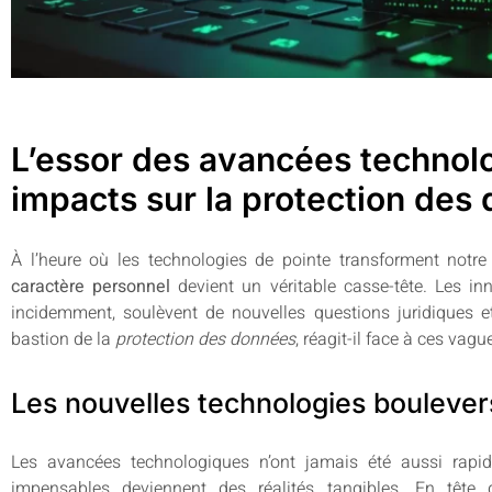
L’essor des avancées technolo
impacts sur la protection des
À l’heure où les technologies de pointe transforment notre
caractère personnel
devient un véritable casse-tête. Les in
incidemment, soulèvent de nouvelles questions juridiques 
bastion de la
protection des données
, réagit-il face à ces va
Les nouvelles technologies bouleve
Les avancées technologiques n’ont jamais été aussi rapid
impensables deviennent des réalités tangibles. En tête de l