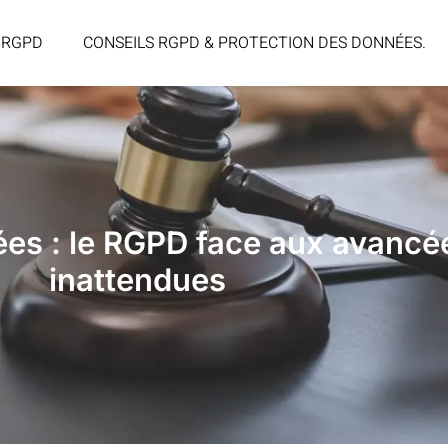
 RGPD
CONSEILS RGPD & PROTECTION DES DONNÉES.
ées : le RGPD face aux avancé
inattendues