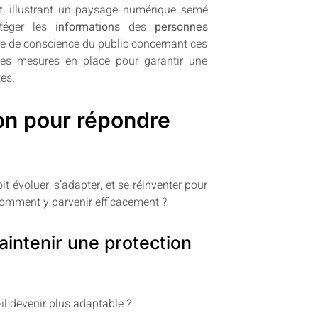
t, illustrant un paysage numérique semé
téger les
informations
des
personnes
se de conscience du public concernant ces
 les mesures en place pour garantir une
es.
on pour répondre
 évoluer, s’adapter, et se réinventer pour
omment y parvenir efficacement ?
intenir une protection
l devenir plus adaptable ?