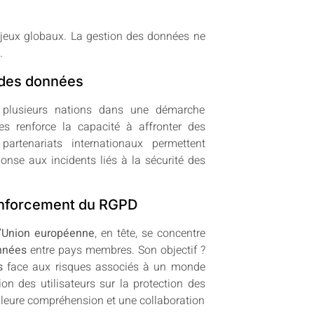
njeux globaux. La gestion des données ne
.
n des données
ant plusieurs nations dans une démarche
ves renforce la capacité à affronter des
artenariats internationaux permettent
ponse aux incidents liés à la sécurité des
renforcement du RGPD
’
Union européenne
, en tête, se concentre
onnées
entre pays membres. Son objectif ?
s
face aux risques associés à un monde
tion des utilisateurs sur la protection des
lleure compréhension et une collaboration