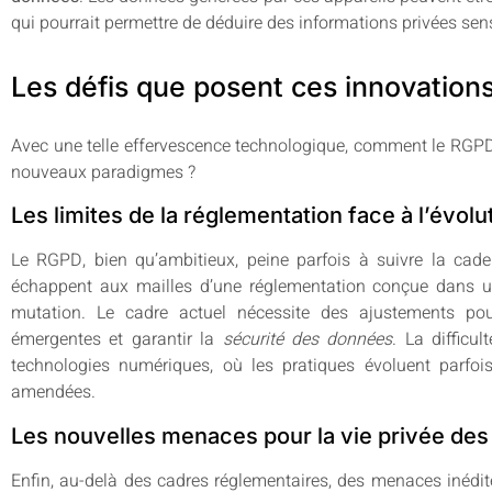
qui pourrait permettre de déduire des informations privées sen
Les défis que posent ces innovation
Avec une telle effervescence technologique, comment le RGPD
nouveaux paradigmes ?
Les limites de la réglementation face à l’évol
Le RGPD, bien qu’ambitieux, peine parfois à suivre la cade
échappent aux mailles d’une réglementation conçue dans u
mutation. Le cadre actuel nécessite des ajustements pou
émergentes et garantir la
sécurité des données
. La difficu
technologies numériques, où les pratiques évoluent parfois
amendées.
Les nouvelles menaces pour la vie privée des
Enfin, au-delà des cadres réglementaires, des menaces inédites