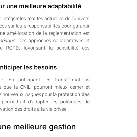
 une meilleure adaptabilité
ntégrer les réalités actuelles de l’univers
ées sur leurs responsabilités pour garantir
 une amélioration de la réglementation est
mérique
. Des approches collaboratives et
le RGPD, favorisant la sensibilité des
nticiper les besoins
e. En anticipant les transformations
les que la
CNIL
, pourront mieux cerner et
de nouveaux
risques
pour la
protection des
permettrait d’adapter les politiques de
ation des droits à la vie privée.
une meilleure gestion