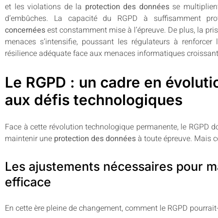
et les violations de la
protection des données
se multiplien
d’embûches. La capacité du RGPD à suffisamment pro
concernées
est constamment mise à l’épreuve. De plus, la pri
menaces s’intensifie, poussant les régulateurs à renforcer
résilience adéquate face aux menaces informatiques croissant
Le RGPD : un cadre en évoluti
aux défis technologiques
Face à cette révolution technologique permanente, le RGPD doit
maintenir une
protection des données
à toute épreuve. Mais c
Les ajustements nécessaires pour ma
efficace
En cette ère pleine de changement, comment le RGPD pourrait-i