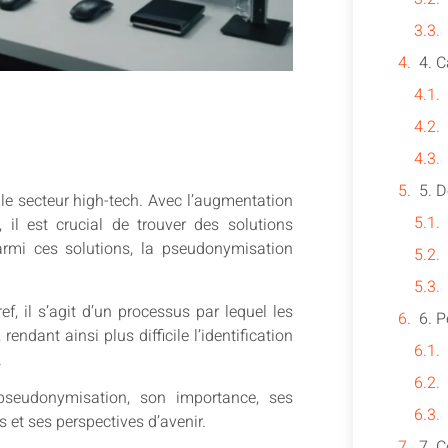
5. D
le secteur high-tech. Avec l’augmentation
il est crucial de trouver des solutions
armi ces solutions, la pseudonymisation
, il s’agit d’un processus par lequel les
6. P
dant ainsi plus difficile l’identification
.
 pseudonymisation, son importance, ses
s et ses perspectives d’avenir.
7. 