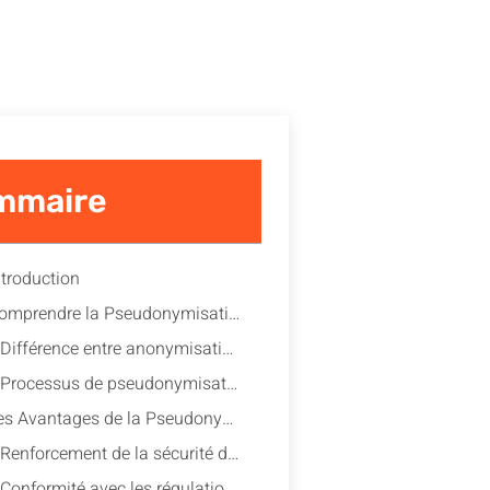
mmaire
ntroduction
2. Comprendre la Pseudonymisation
Différence entre anonymisation et pseudonymisation
Processus de pseudonymisation : étapes et techniques
3. Les Avantages de la Pseudonymisation
Renforcement de la sécurité des données
Conformité avec les régulations