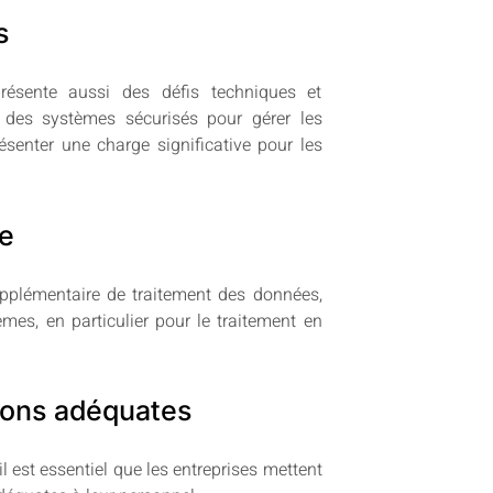
s
ésente aussi des défis techniques et
r des systèmes sécurisés pour gérer les
senter une charge significative pour les
ce
pplémentaire de traitement des données,
mes, en particulier pour le traitement en
tions adéquates
l est essentiel que les entreprises mettent