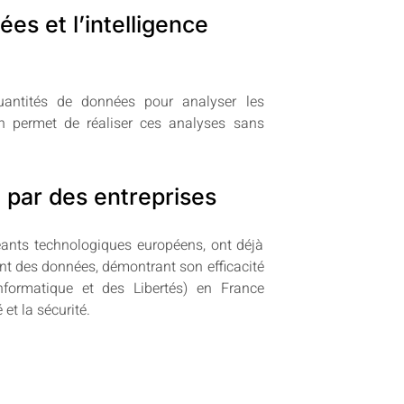
ées et l’intelligence
quantités de données pour analyser les
on permet de réaliser ces analyses sans
 par des entreprises
éants technologiques européens, ont déjà
nt des données, démontrant son efficacité
formatique et des Libertés) en France
et la sécurité.