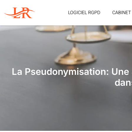
LOGICIEL RGPD
CABINET
La Pseudonymisation: Une 
dan