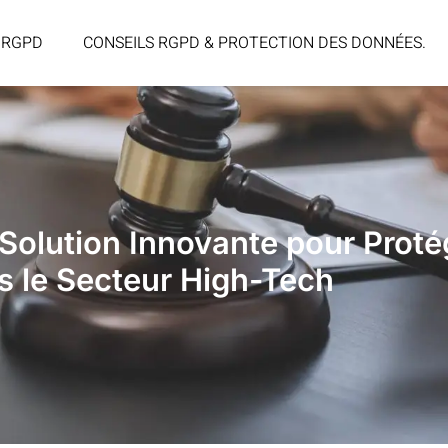
 RGPD
CONSEILS RGPD & PROTECTION DES DONNÉES.
Solution Innovante pour Proté
s le Secteur High-Tech