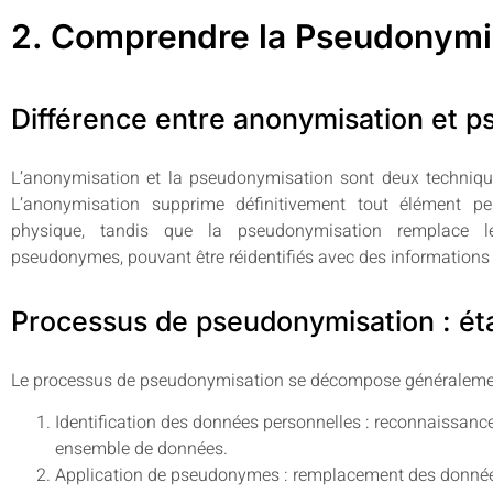
2. Comprendre la Pseudonymi
Différence entre anonymisation et 
L’anonymisation et la pseudonymisation sont deux technique
L’anonymisation supprime définitivement tout élément per
physique, tandis que la pseudonymisation remplace le
pseudonymes, pouvant être réidentifiés avec des informations
Processus de pseudonymisation : ét
Le processus de pseudonymisation se décompose généralement
Identification des données personnelles : reconnaissanc
ensemble de données.
Application de pseudonymes : remplacement des donnée