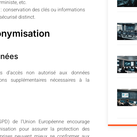
ministe, etc.
 conservation des clés ou informations
écurisé distinct.
onymisation
nnées
ues d’accès non autorisé aux données
tions supplémentaires nécessaires à la
GPD) de l’Union Européenne encourage
isation pour assurer la protection des
reprises peuvent mieux se conformer aux