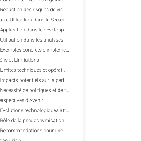
Réduction des risques de violation des données
4. Cas d’Utilisation dans le Secteur High-Tech
Application dans le développement logiciel
Utilisation dans les analyses de données et l’intelligence artificielle
Exemples concrets d’implémentation par des entreprises
éfis et Limitations
Limites techniques et opérationnelles
Impacts potentiels sur la performance
Nécessité de politiques et de formations adéquates
erspectives d’Avenir
Évolutions technologiques attendues
Rôle de la pseudonymisation dans les innovations futures
Recommandations pour une adoption généralisée
Conclusion