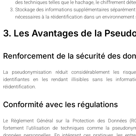
des techniques telles que le hachage, le chiffrement déter
Stockage des informations supplémentaires séparément :
nécessaires à la réidentification dans un environnement s
3. Les Avantages de la Pseud
Renforcement de la sécurité des do
La pseudonymisation réduit considérablement les risq
identifiantes en les rendant illisibles sans les informa
réidentification.
Conformité avec les régulations
Le Règlement Général sur la Protection des Données (R
fortement l’utilisation de techniques comme la pseudonym
données personnelles. En intégrant ces pratiques, les ent