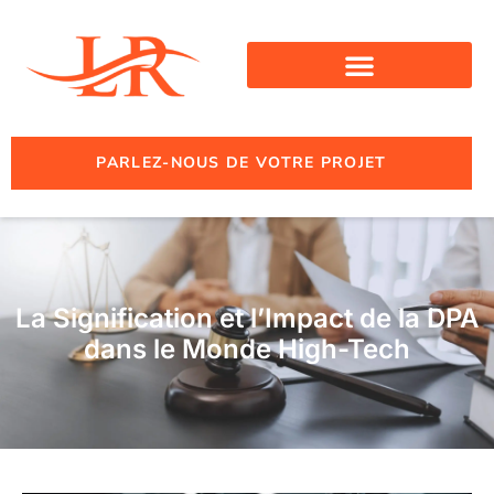
PARLEZ-NOUS DE VOTRE PROJET
La Signification et l’Impact de la DPA
dans le Monde High-Tech