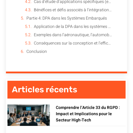
Cas d’étude d’applications spécifiques (ex. reconnaissance de formes, NLP)
Bénéfices et défis associés à l’intégration de la DPA en IA
Partie 4: DPA dans les Systèmes Embarqués
Application de la DPA dans les systèmes embarqués
Exemples dans l’aéronautique, l’automobile, et la robotique
Conséquences sur la conception et l’efficacité des systèmes embarqués
Conclusion
Articles récents
Comprendre l’Article 33 du RGPD :
Impact et Implications pour le
Secteur High-Tech