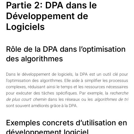
Partie 2: DPA dans le
Développement de
Logiciels
Rôle de la DPA dans l’optimisation
des algorithmes
Dans le développement de logiciels, la DPA est un outil clé pour
l’optimisation des algorithmes. Elle aide à simplifier les processus
complexes, réduisant ainsi le temps et les ressources nécessaires
pour exécuter des tâches spécifiques. Par exemple, la
recherche
de plus court chemin
dans les réseaux ou les
algorithmes de tri
sont souvent améliorés grâce à la DPA.
Exemples concrets d’utilisation en
développement logiciel