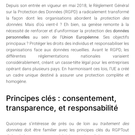
Depuis son entrée en vigueur en mai 2018, le Règlement Général
sur la Protection des Données (RGPD) a radicalement transformé
la façon dont les organisations abordent la
protection des
données
. Mais d’où vient-il ? Eh bien, sa genèse remonte à la
nécessité de renforcer et d’uniformiser la protection des
données
personnelles
au sein de l’
Union Européenne
. Ses objectifs
principaux ? Protéger les droits des individus et responsabiliser les
organisations face aux données recueillies. Avant le RGPD, les
différentes réglementations nationales variaient
considérablement, créant un casse-tête légal pour les entreprises
opérant dans plusieurs pays. En harmonisant ces lois, l’UE a créé
un cadre unique destiné à assurer une protection complète et
homogène.
Principes clés : consentement,
transparence, et responsabilité
Quiconque s’intéresse de près ou de loin au
traitement des
données
doit être familier avec les principes clés du RGPTout