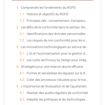
Comprendre les fondements du RGPD
Histoire et objectifs du RGPD
Principes clés : consentement, transparence, et responsabilité
Les défis de la conformité dans le secteur technologique
Identifications des données personnelles dans le contexte high-tech
Les risques de non-conformité pour les entreprises technologiques
Les innovations technologiques au service de la conformité RGPD
L’IA et l’automatisation pour la gestion des données
Les outils de Privacy by Design pour intégrer la sécurité dès la conception
Stratégies pour une mise en œuvre efficace
Former et sensibiliser les équipes sur le RGPD
Créer des processus robustes pour le traitement et la protection des données
L’importance de l’évaluation et de l’ajustement continus
Réaliser des audits réguliers de conformité
Adapter les politiques et les technologies en fonction des nouvelles réglementations et innovations