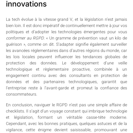
innovations
La tech évolue à la vitesse grand V, et la législation n’est jamais
bien loin. Il est donc impératif de continuellement mettre à jour vos
politiques et d’adopter les technologies émergentes pour vous
conformer au RGPD
. « Un gramme de prévention vaut un kilo de
guérison », comme on dit. S’adapter signifie également surveiller
les avancées réglementaires dans d’autres régions du monde, car
les lois locales peuvent influencer les tendances globales de
protection des données. Le développement d’une veille
technologique et règlementaire proactive, combinée à un
engagement continu avec des consultants en protection de
données et des partenaires technologiques, garantit que
l’entreprise reste à l’avant-garde et promeut la confiance des
consommateurs.
En conclusion, naviguer le RGPD n’est pas une simple affaire de
checklists. Il s’agit d’un voyage constant qui imbrique technologie
et législation, formant un véritable casse-tête moderne.
Cependant, avec les bonnes pratiques, quelques astuces et de la
vigilance, cette énigme devient saisissable, promouvant une