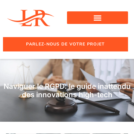
PARLEZ-NOUS DE VOTRE PROJET
Naviguer le RGPD: le guide inattendu
des innovations high-tech